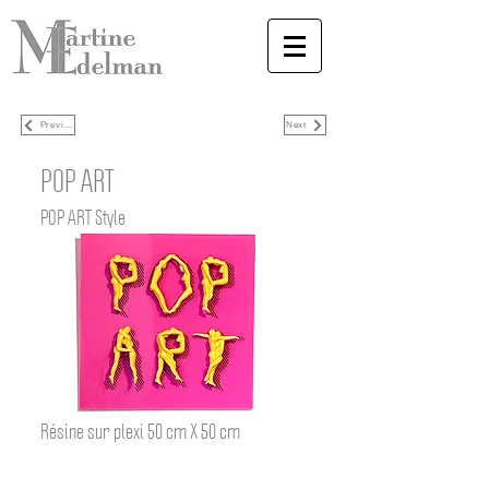
Previous
Next
POP ART
POP ART Style
Résine sur plexi 50 cm X 50 cm